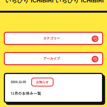
いちびり
ICHIBIRI
いちびり
ICHIBIRI
カテゴリー
アーカイブ
2024.12.05
お知らせ
12月のお休み一覧