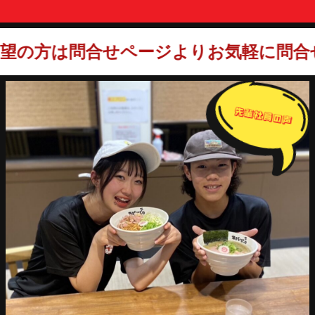
ー
ジ
送
り
は問合せページよりお気軽に問合せくだ