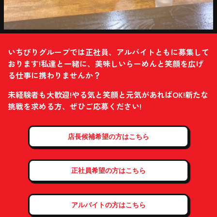
いちびりグループでは正社員、アルバイトともに募集して
おります!私達と一緒に、美味しいらーめんと笑顔を広げ
る仕事に携わりませんか？
未経験者も大歓迎!やる気と笑顔と元気があればOK!新たな
挑戦を求める方、ぜひご応募ください!
店長候補希望の
方はこちら
正社員希望の
方はこちら
アルバイトの
方はこちら